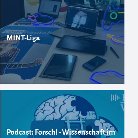
MINT-Liga
Podcast: Forsch! - Wissenschaft im