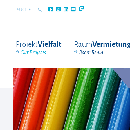
Projekt
Raum
Vielfalt
Vermietun
Our Projects
Room Rental