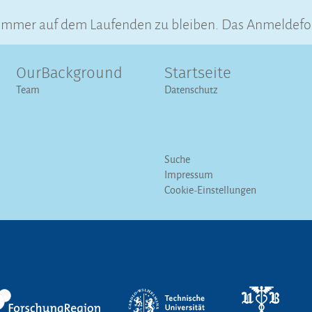
immer auf dem Laufenden zu bleiben. Das Anmeldeform
OurBackground
Startseite
Team
Datenschutz
Suche
Impressum
Cookie-Einstellungen