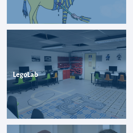
LegoLab