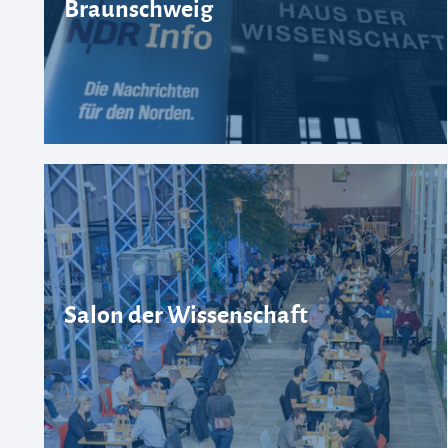
Braunschweig
Salon der Wissenschaft