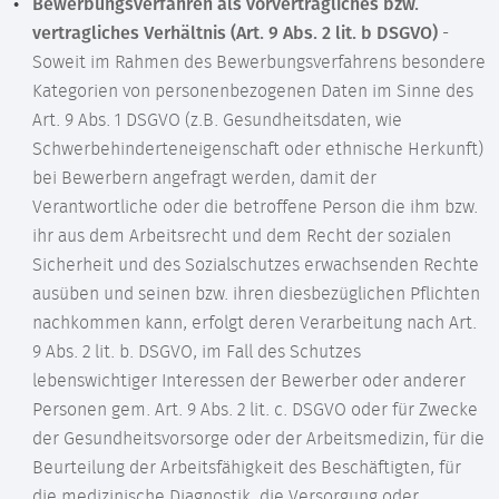
Bewerbungsverfahren als vorvertragliches bzw.
vertragliches Verhältnis (Art. 9 Abs. 2 lit. b DSGVO)
-
Soweit im Rahmen des Bewerbungsverfahrens besondere
Kategorien von personenbezogenen Daten im Sinne des
Art. 9 Abs. 1 DSGVO (z.B. Gesundheitsdaten, wie
Schwerbehinderteneigenschaft oder ethnische Herkunft)
bei Bewerbern angefragt werden, damit der
Verantwortliche oder die betroffene Person die ihm bzw.
ihr aus dem Arbeitsrecht und dem Recht der sozialen
Sicherheit und des Sozialschutzes erwachsenden Rechte
ausüben und seinen bzw. ihren diesbezüglichen Pflichten
nachkommen kann, erfolgt deren Verarbeitung nach Art.
9 Abs. 2 lit. b. DSGVO, im Fall des Schutzes
lebenswichtiger Interessen der Bewerber oder anderer
Personen gem. Art. 9 Abs. 2 lit. c. DSGVO oder für Zwecke
der Gesundheitsvorsorge oder der Arbeitsmedizin, für die
Beurteilung der Arbeitsfähigkeit des Beschäftigten, für
die medizinische Diagnostik, die Versorgung oder