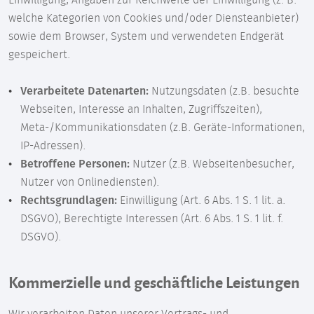
Einwilligung, Angaben zur Reichweite der Einwilligung (z. B.
welche Kategorien von Cookies und/oder Diensteanbieter)
sowie dem Browser, System und verwendeten Endgerät
gespeichert.
Verarbeitete Datenarten:
Nutzungsdaten (z.B. besuchte
Webseiten, Interesse an Inhalten, Zugriffszeiten),
Meta-/Kommunikationsdaten (z.B. Geräte-Informationen,
IP-Adressen).
Betroffene Personen:
Nutzer (z.B. Webseitenbesucher,
Nutzer von Onlinediensten).
Rechtsgrundlagen:
Einwilligung (Art. 6 Abs. 1 S. 1 lit. a.
DSGVO), Berechtigte Interessen (Art. 6 Abs. 1 S. 1 lit. f.
DSGVO).
Kommerzielle und geschäftliche Leistungen