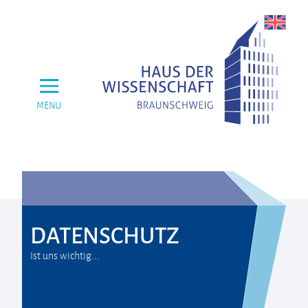
MENU
DATENSCHUTZ
Ist uns wichtig...