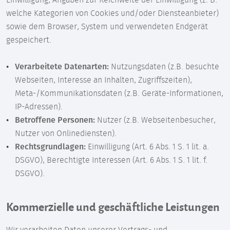
Einwilligung, Angaben zur Reichweite der Einwilligung (z. B.
welche Kategorien von Cookies und/oder Diensteanbieter)
sowie dem Browser, System und verwendeten Endgerät
gespeichert.
Verarbeitete Datenarten:
Nutzungsdaten (z.B. besuchte
Webseiten, Interesse an Inhalten, Zugriffszeiten),
Meta-/Kommunikationsdaten (z.B. Geräte-Informationen,
IP-Adressen).
Betroffene Personen:
Nutzer (z.B. Webseitenbesucher,
Nutzer von Onlinediensten).
Rechtsgrundlagen:
Einwilligung (Art. 6 Abs. 1 S. 1 lit. a.
DSGVO), Berechtigte Interessen (Art. 6 Abs. 1 S. 1 lit. f.
DSGVO).
Kommerzielle und geschäftliche Leistungen