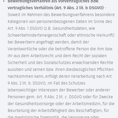
Bewerbungsverfahren als vorvertragliches bzw.
vertragliches Verhältnis (Art. 9 Abs. 2 lit. b DSGVO)
-
Soweit im Rahmen des Bewerbungsverfahrens besondere
Kategorien von personenbezogenen Daten im Sinne des
Art. 9 Abs. 1 DSGVO (z.B. Gesundheitsdaten, wie
Schwerbehinderteneigenschaft oder ethnische Herkunft)
bei Bewerbern angefragt werden, damit der
Verantwortliche oder die betroffene Person die ihm bzw.
ihr aus dem Arbeitsrecht und dem Recht der sozialen
Sicherheit und des Sozialschutzes erwachsenden Rechte
ausüben und seinen bzw. ihren diesbezüglichen Pflichten
nachkommen kann, erfolgt deren Verarbeitung nach Art.
9 Abs. 2 lit. b. DSGVO, im Fall des Schutzes
lebenswichtiger Interessen der Bewerber oder anderer
Personen gem. Art. 9 Abs. 2 lit. c. DSGVO oder für Zwecke
der Gesundheitsvorsorge oder der Arbeitsmedizin, für die
Beurteilung der Arbeitsfähigkeit des Beschäftigten, für
die medizinische Diagnostik, die Versorgung oder