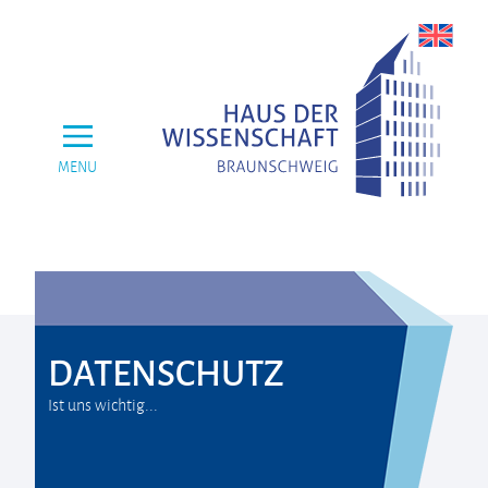
MENU
DATENSCHUTZ
Ist uns wichtig...