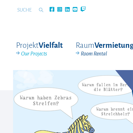
Projekt
Raum
Vielfalt
Vermietun
Our Projects
Room Rental