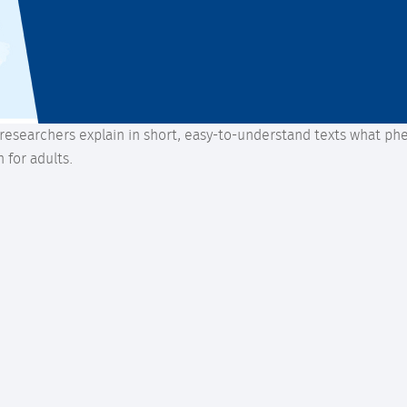
s: researchers explain in short, easy-to-understand texts what p
 for adults.