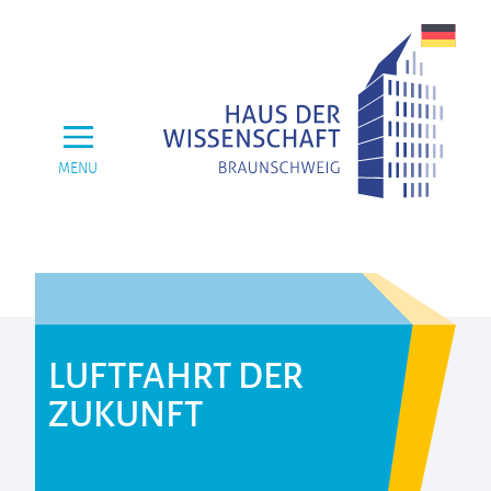
MENU
LUFTFAHRT DER
ZUKUNFT