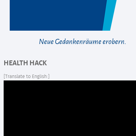
Neue Gedankenräume erobern.
HEALTH HACK
[Translate to English:]