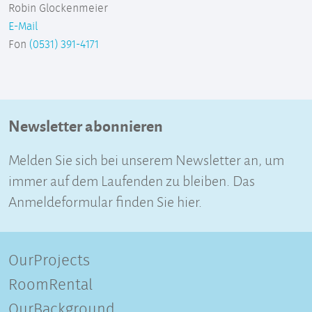
Robin Glockenmeier
E-Mail
Fon
(0531) 391-4171
Newsletter abonnieren
Melden Sie sich bei unserem Newsletter an, um
immer auf dem Laufenden zu bleiben. Das
Anmeldeformular finden Sie hier.
OurProjects
RoomRental
OurBackground