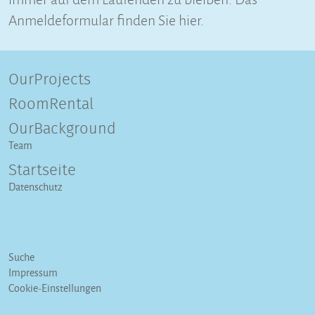
Anmeldeformular finden Sie hier.
OurProjects
RoomRental
OurBackground
Team
Startseite
Datenschutz
Suche
Impressum
Cookie-Einstellungen