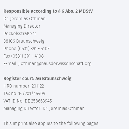
Responsible according to § 6 Abs. 2 MDStV
Dr. Jeremias Othman
Managing Director
Pockelsstraße 11
38106 Braunschweig
Phone (0531) 391 - 4107
Fax (0531) 391 - 4108
E-mail: j.othman@hausderwissenschaft.org
Register court: AG Braunschweig
HRB number: 201122
Tax no. 14/201/45409
VAT ID No. DE 258663945
Managing Director: Dr. Jeremias Othman
This imprint also applies to the following pages: