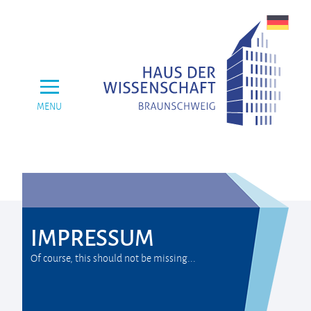
MENU
IMPRESSUM
Of course, this should not be missing...