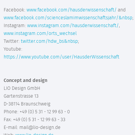
Facebook:
www.facebook.com/hausderwissenschaft/
and
www.facebook.com/scienceslamimwissenschaftsjahr/&nbsp
;
Instagram:
www.instagram.com/hausderwissenschaft/
,
www.instagram.com/orts_wechsel
Twitter:
twitter.com/hdw_bs&nbsp
;
Youtube:
https://www.youtube.com/user/HausderWissenschaft
Concept and design
LIO Design GmbH
Gartenstrasse 13
D-38114 Braunschweig
Phone: +49 (0) 5 31 - 12 99 63 - 0
Fax: +49 (0) 5 31 - 12 99 63 - 33
E-mail: mail@lio-design.de