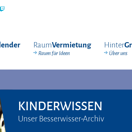
Raum
Hinter
lender
Vermietung
G
Raum für Ideen
Über uns
KINDERWISSEN
Unser Besserwisser-Archiv