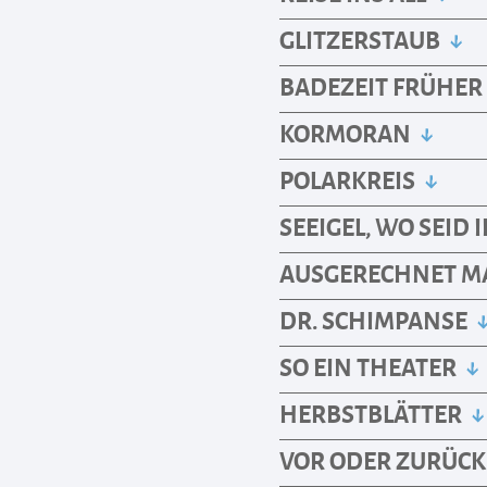
GLITZERSTAUB
BADEZEIT FRÜHE
KORMORAN
POLARKREIS
SEEIGEL, WO SEID 
AUSGERECHNET 
DR. SCHIMPANSE
SO EIN THEATER
HERBSTBLÄTTER
VOR ODER ZURÜC