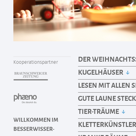
DER WEIHNACHT
Kooperationspartner
KUGELHÄUSER
LESEN MIT ALLEN 
GUTE LAUNE STEC
TIER-TRÄUME
WILLKOMMEN IM
KLETTERKÜNSTLE
BESSERWISSER-