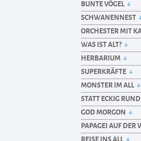
BUNTE VÖGEL
SCHWANENNEST
ORCHESTER MIT K
WAS IST ALT?
HERBARIUM
SUPERKRÄFTE
MONSTER IM ALL
STATT ECKIG RUN
GOD MORGON
PAPAGEI AUF DER
REISE INS ALL