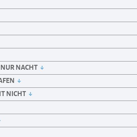
L NUR NACHT
LAFEN
HT NICHT