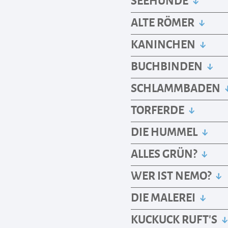
ALTE RÖMER
KANINCHEN
BUCHBINDEN
SCHLAMMBADEN
TORFERDE
DIE HUMMEL
ALLES GRÜN?
WER IST NEMO?
DIE MALEREI
KUCKUCK RUFT’S