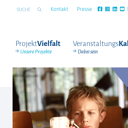
Kontakt
Presse
Projekt
Veranstaltungs
Vielfalt
Ka
Unsere Projekte
Dabei sein