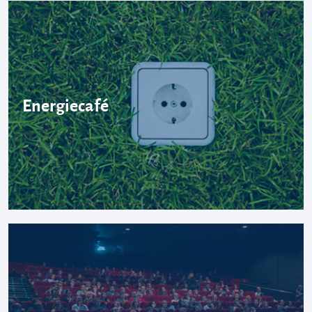
Energiecafé