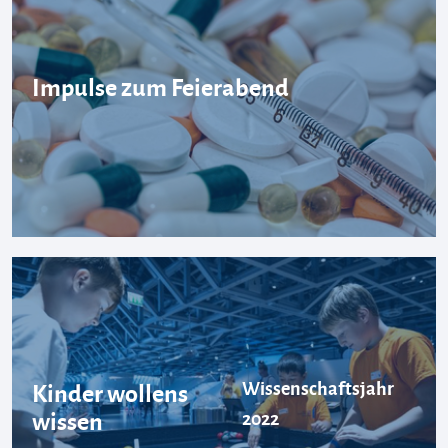
Impulse zum Feierabend
Wissenschaftsjahr
Kinder wollens
wissen
2022