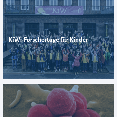
KiWi-Forschertage für Kinder