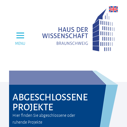
MENU
ABGESCHLOSSENE
PROJEKTE
Hier finden Sie abgeschlossene oder
ruhende Projekte