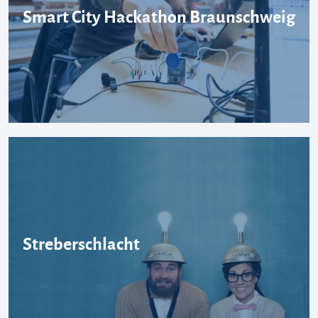
Smart City Hackathon Braunschweig
Streberschlacht