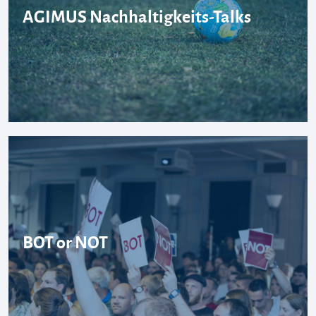
AGIMUS Nachhaltigkeits-Talks
BOT or NOT