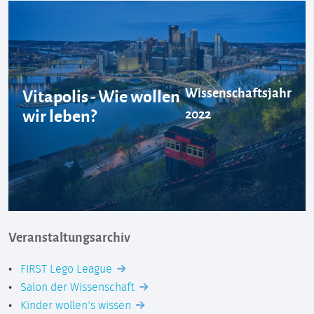
Wissenschaftsjahr
Vitapolis - Wie wollen
wir leben?
2022
Veranstaltungsarchiv
FIRST Lego League
Salon der Wissenschaft
Kinder wollen's wissen