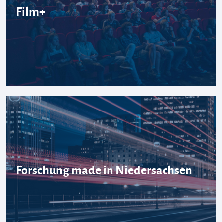
Film+
Forschung made in Niedersachsen