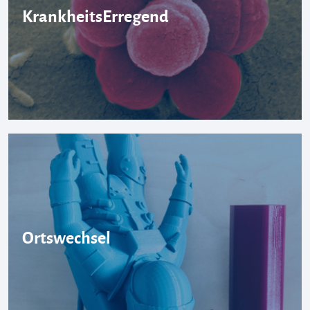
KrankheitsErregend
Ortswechsel