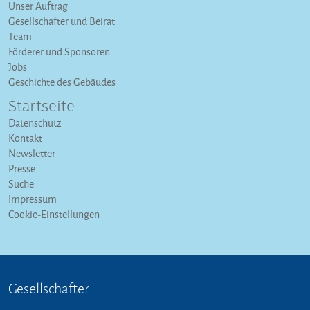
Unser Auftrag
Gesellschafter und Beirat
Team
Förderer und Sponsoren
Jobs
Geschichte des Gebäudes
Startseite
Datenschutz
Kontakt
Newsletter
Presse
Suche
Impressum
Cookie-Einstellungen
Gesellschafter