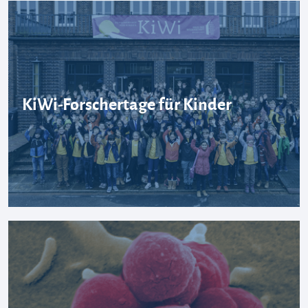
KiWi-Forschertage für Kinder