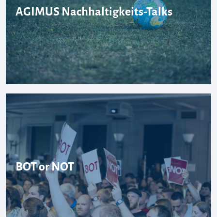
AGIMUS Nachhaltigkeits-Talks
BOT or NOT