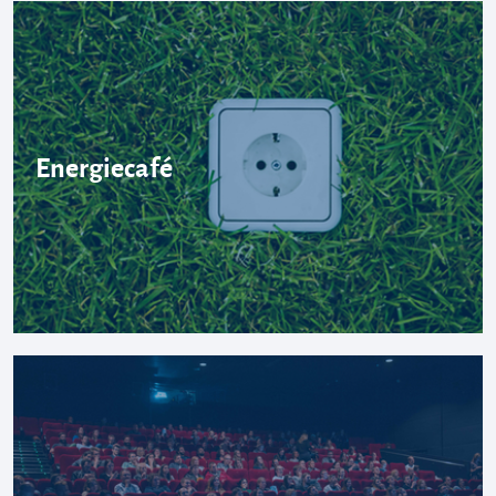
Energiecafé