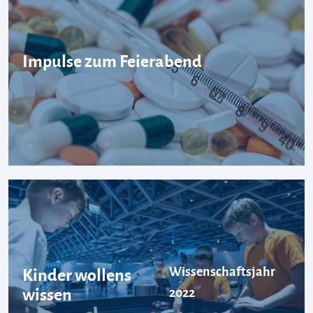
Impulse zum Feierabend
Wissenschaftsjahr
Kinder wollens
wissen
2022