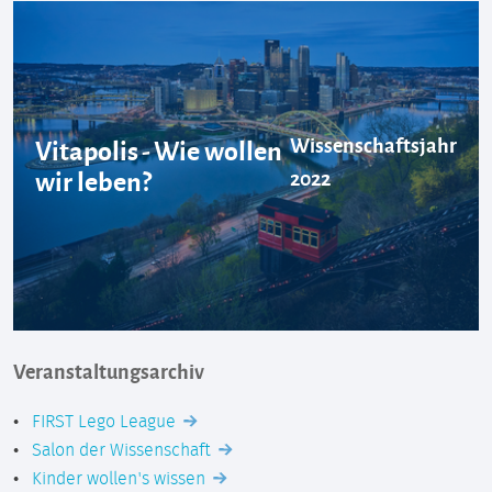
Wissenschaftsjahr
Vitapolis - Wie wollen
wir leben?
2022
Veranstaltungsarchiv
FIRST Lego League
Salon der Wissenschaft
Kinder wollen's wissen