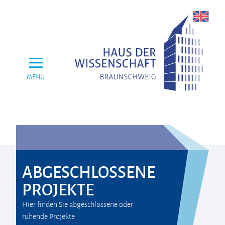
MENU
ABGESCHLOSSENE
PROJEKTE
Hier finden Sie abgeschlossene oder
ruhende Projekte