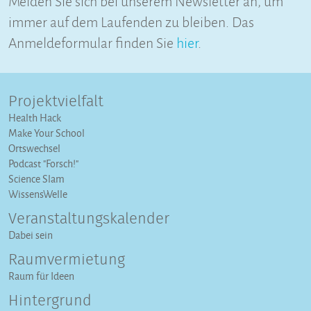
immer auf dem Laufenden zu bleiben. Das
Anmeldeformular finden Sie
hier
.
Projektvielfalt
Health Hack
Make Your School
Ortswechsel
Podcast "Forsch!"
Science Slam
WissensWelle
Veranstaltungs­kalender
Dabei sein
Raumvermietung
Raum für Ideen
Hintergrund