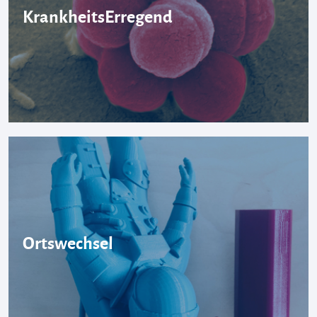
KrankheitsErregend
Ortswechsel