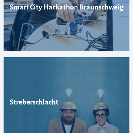
Smart City Hackathon Braunschweig
Streberschlacht