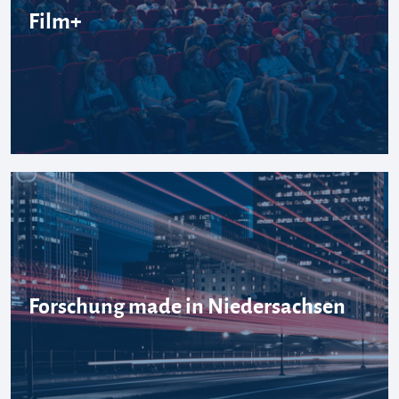
Film+
Forschung made in Niedersachsen