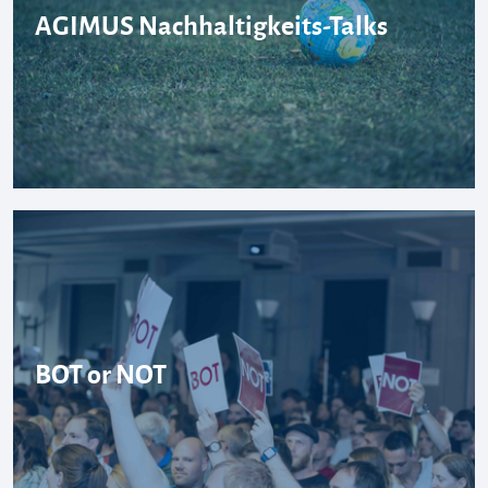
AGIMUS Nachhaltigkeits-Talks
BOT or NOT