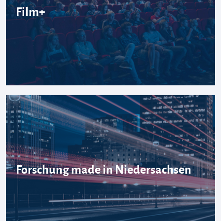
Film+
Forschung made in Niedersachsen