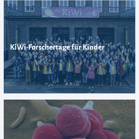
KiWi-Forschertage für Kinder