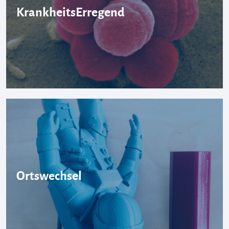
KrankheitsErregend
Ortswechsel