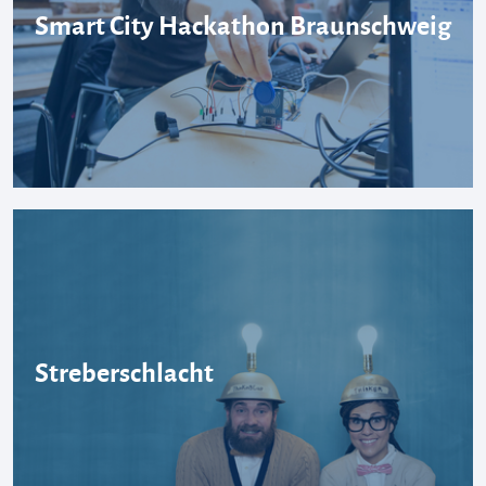
Smart City Hackathon Braunschweig
Streberschlacht