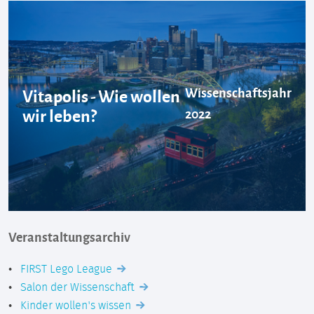
Wissenschaftsjahr
Vitapolis - Wie wollen
wir leben?
2022
Veranstaltungsarchiv
FIRST Lego League
Salon der Wissenschaft
Kinder wollen's wissen