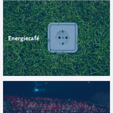
Energiecafé