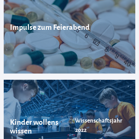
Impulse zum Feierabend
Wissenschaftsjahr
Kinder wollens
wissen
2022