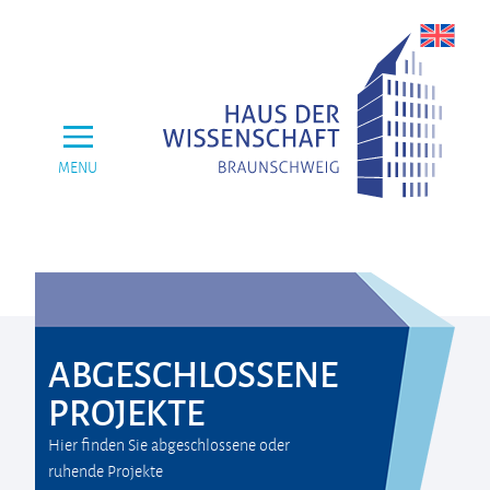
MENU
ABGESCHLOSSENE
PROJEKTE
Hier finden Sie abgeschlossene oder
ruhende Projekte