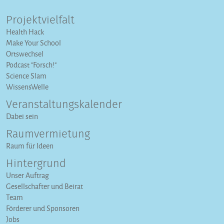
Projektvielfalt
Health Hack
Make Your School
Ortswechsel
Podcast "Forsch!"
Science Slam
WissensWelle
Veranstaltungs­kalender
Dabei sein
Raumvermietung
Raum für Ideen
Hintergrund
Unser Auftrag
Gesellschafter und Beirat
Team
Förderer und Sponsoren
Jobs