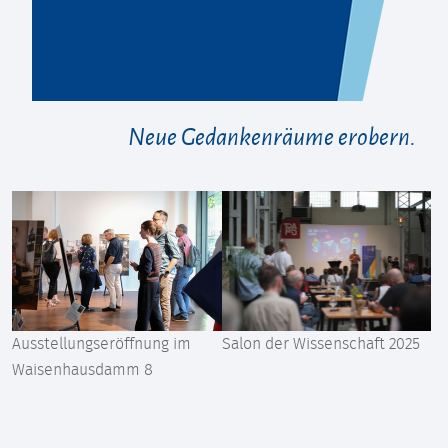
Neue Gedankenräume erobern.
Ausstellungseröffnung im
Salon der Wissenschaft 2025
Waisenhausdamm 8