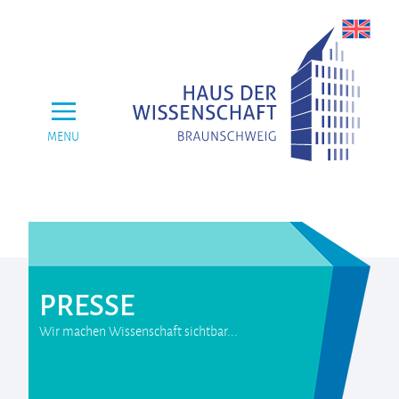
MENU
PRESSE
Wir machen Wissenschaft sichtbar...