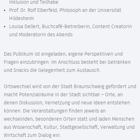
Inklusion und Teilhabe
Prof. Dr. Rolf Elberfeld, Philosoph an der Universität
Hildesheim
Louisa Dellert, Buchcafé-Betreiberin, Content Creatorin
und Moderatorin des Abends
Das Publikum ist eingeladen, eigene Perspektiven und
Fragen einzubringen. Im Anschluss besteht bei Getränken
und Snacks die Gelegenheit zum Austausch.
Ortswechsel wird von der Stadt Braunschweig gefördert und
macht Potenzialräume in der Stadt sichtbar – Orte, an
denen Diskussion, Vernetzung und neue Ideen entstehen
können. Die Veranstaltungen finden jeweils an
wechselnden, besonderen Orten statt und laden Menschen
aus Wissenschaft, Kultur, Stadtgesellschaft, Verwaltung und
Wirtschaft zum Dialog ein.