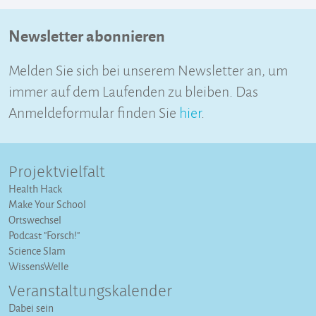
Newsletter abonnieren
Melden Sie sich bei unserem Newsletter an, um
immer auf dem Laufenden zu bleiben. Das
Anmeldeformular finden Sie
hier
.
Projektvielfalt
Health Hack
Make Your School
Ortswechsel
Podcast "Forsch!"
Science Slam
WissensWelle
Veranstaltungs­kalender
Dabei sein