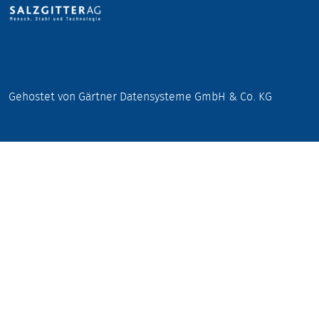
Gehostet von Gärtner Datensysteme GmbH & Co. KG