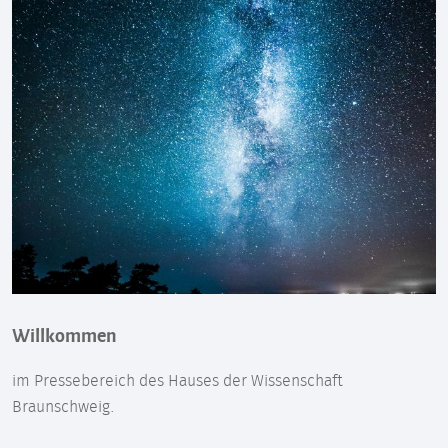
Willkommen
im Pressebereich des Hauses der Wissenschaft
Braunschweig.