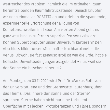
weitreichendes Problem, nämlich die im erdnahen Raum
herumtreibenden Raumfahrtrückstände. Danach knüpfen
wir noch einmal an ROSETTA an und erleben die spannende,
experimentelle Erforschung der Bildung von
Kometenschweifen im Labor. Am vierten Abend geht es
ganz weit hinaus zu fernen Superhaufen von Galaxien:
Können Supercomputer unser Universum kartieren? Den
Abschluss bildet unser rätselhafter Nachbarplanet – die
Venus: Obwohl sie fast genauso groß ist wie die Erde, hat sie
höllische Umweltbedingungen ausgebildet – nur, weil sie
der Sonne ein bisschen näher ist?
Am Montag, den 03.11.2024 wird Prof. Dr. Markus Roth von
der Universität Jena und der Sternwarte Tautenburg über
das Thema „Das Innere der Sonne und der Sterne“
sprechen. Sterne haben nicht nur eine turbulente
Oberfläche mit Flecken, Protuberanzen und Flares, sondern