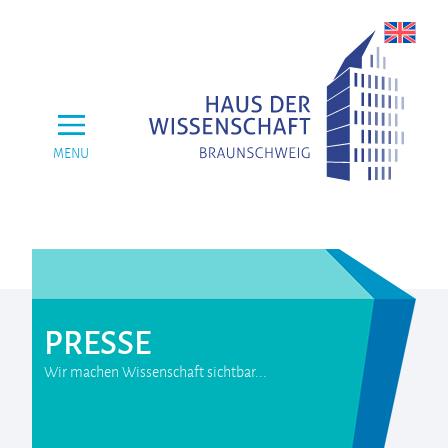
MENU
PRESSE
Wir machen Wissenschaft sichtbar...