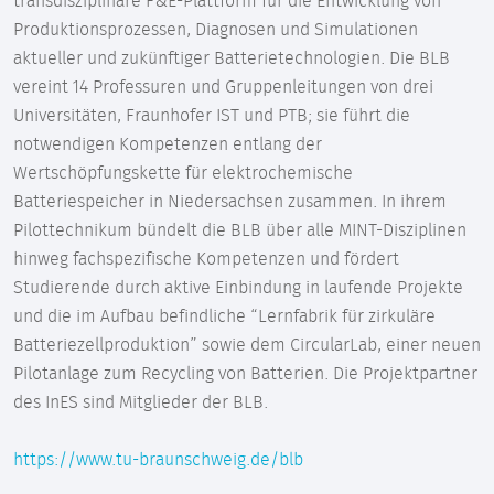
transdisziplinäre F&E-Plattform für die Entwicklung von
Produktionsprozessen, Diagnosen und Simulationen
aktueller und zukünftiger Batterietechnologien. Die BLB
vereint 14 Professuren und Gruppenleitungen von drei
Universitäten, Fraunhofer IST und PTB; sie führt die
notwendigen Kompetenzen entlang der
Wertschöpfungskette für elektrochemische
Batteriespeicher in Niedersachsen zusammen. In ihrem
Pilottechnikum bündelt die BLB über alle MINT-Disziplinen
hinweg fachspezifische Kompetenzen und fördert
Studierende durch aktive Einbindung in laufende Projekte
und die im Aufbau befindliche “Lernfabrik für zirkuläre
Batteriezellproduktion” sowie dem CircularLab, einer neuen
Pilotanlage zum Recycling von Batterien. Die Projektpartner
des InES sind Mitglieder der BLB.
https://www.tu-braunschweig.de/blb