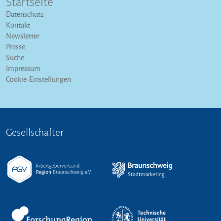
Startseite
Datenschutz
Kontakt
Newsletter
Presse
Suche
Impressum
Cookie-Einstellungen
Gesellschafter