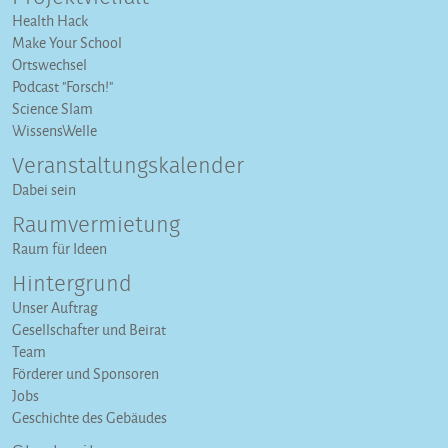
Health Hack
Make Your School
Ortswechsel
Podcast "Forsch!"
Science Slam
WissensWelle
Veranstaltungs­kalender
Dabei sein
Raumvermietung
Raum für Ideen
Hintergrund
Unser Auftrag
Gesellschafter und Beirat
Team
Förderer und Sponsoren
Jobs
Geschichte des Gebäudes