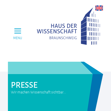
MENU
PRESSE
Wir machen Wissenschaft sichtbar...