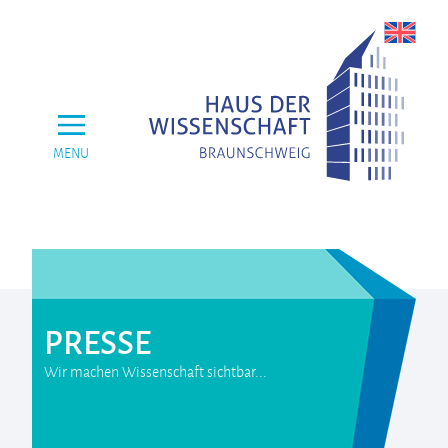
MENU
PRESSE
Wir machen Wissenschaft sichtbar...