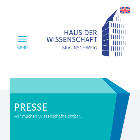
MENU
PRESSE
Wir machen Wissenschaft sichtbar...