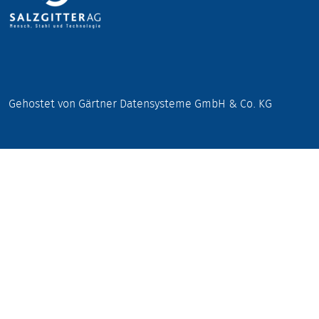
Gehostet von Gärtner Datensysteme GmbH & Co. KG