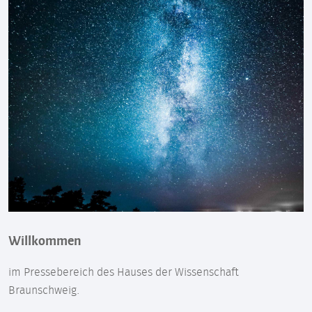
Willkommen
im Pressebereich des Hauses der Wissenschaft
Braunschweig.