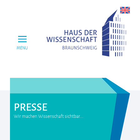
MENU
PRESSE
Wir machen Wissenschaft sichtbar...