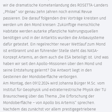
wir die dramatische Kometenlandung des ROSETTA-Landers
„Philae“ vor genau zehn Jahren noch einmal Revue
passieren. Die darauf folgenden drei Vorträge kreisten und
werden um den Mond kreisen: Zukünftige menschliche
Habitate werden autarke pflanzliche Nahrungsquellen
benötigen und in der Antarktis wurden die Anbausysteme
dafür getestet. Ein regelrechter neuer Wettlauf zum Mond
ist entbrannt und an führender Stelle steht das NASA-
Konzept Artemis, an dem auch die ESA beteiligt ist. Und was
haben wir seit den Apollo-Missionen über den Mond und
seine Entstehung gelernt? Die Antwort liegt in den
Gesteinen der Mondoberfläche verborgen.
Am Montag, den 09.12.2024 wird Johanna Bürger M.Sc. vom
Institut für Geophysik und extraterrestrische Physik der TU
Braunschweig über das Thema „Die Erforschung der
Mondoberfläche – von Apollo bis Artemis“ sprechen.
Nachdem das zunächst vor allem prestigegetriebene