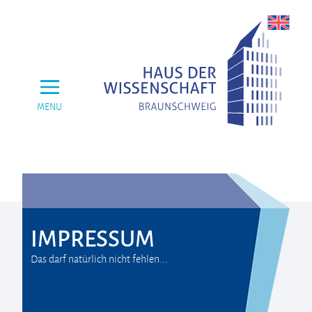
MENU
IMPRESSUM
Das darf natürlich nicht fehlen...