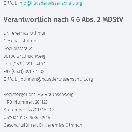
E-Mail:
info@hausderwissenschaft.org
Verantwortlich nach § 6 Abs. 2 MDStV
Dr. Jeremias Othman
Geschäftsführer
Pockelsstraße 11
38106 Braunschweig
Fon (0531) 391 - 4107
Fax (0531) 391 - 4108
E-Mail: j.othman@hausderwissenschaft.org
Registergericht: AG Braunschweig
HRB-Nummer: 201122
Steuer-Nr. 14/201/45409
USt-IdNr.DE 258663945
Geschäftsführer: Dr. Jeremias Othman