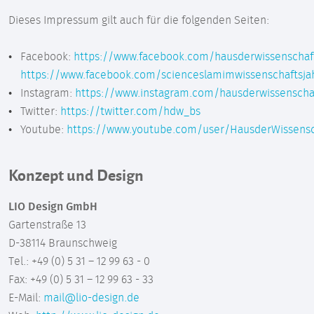
Dieses Impressum gilt auch für die folgenden Seiten:
Facebook:
https://www.facebook.com/hausderwissenschaf
https://www.facebook.com/scienceslamimwissenschaftsja
Instagram:
https://www.instagram.com/hausderwissenscha
Twitter:
https://twitter.com/hdw_bs
Youtube:
https://www.youtube.com/user/HausderWissensc
Konzept und Design
LIO Design GmbH
Gartenstraße 13
D-38114 Braunschweig
Tel.: +49 (0) 5 31 – 12 99 63 - 0
Fax: +49 (0) 5 31 – 12 99 63 - 33
E-Mail:
mail@lio-design.de