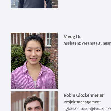
Meng Du
Assistenz Veranstaltung
Robin Glockenmeier
Projektmanagement
r.glockenmeier@hausderwi