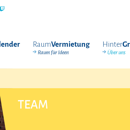
Raum
Hinter
lender
Vermietung
G
Raum für Ideen
Über uns
TEAM