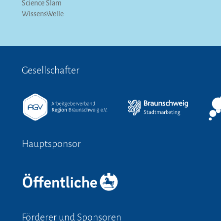
Science Slam
WissensWelle
Gesellschafter
Hauptsponsor
Förderer und Sponsoren