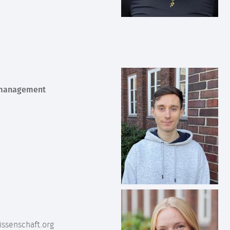
smanagement
ssenschaft.org