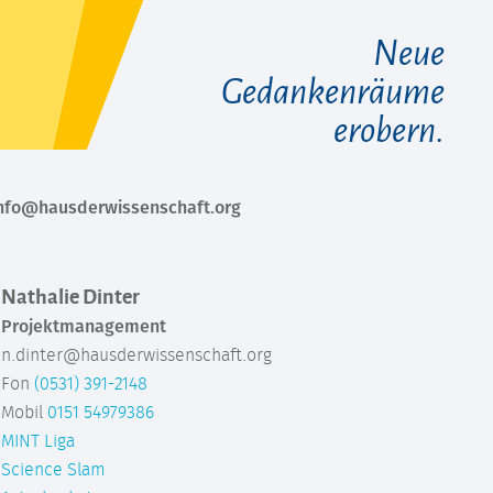
Neue
Gedankenräume
erobern.
 info@hausderwissenschaft.org
Nathalie Dinter
Projektmanagement
n.dinter@hausderwissenschaft.org
Fon
(0531) 391-2148
Mobil
0151 54979386
MINT Liga
Science Slam