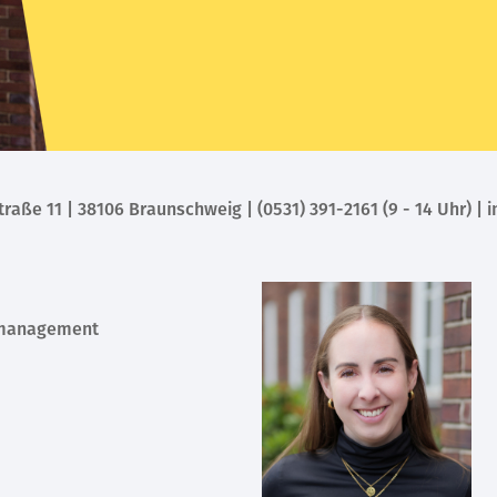
ße 11 | 38106 Braunschweig | (0531) 391-2161 (9 - 14 Uhr) |
smanagement