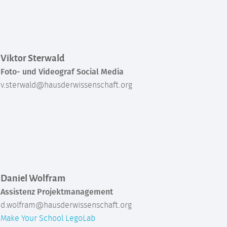
Viktor Sterwald
Foto- und Videograf Social Media
v.sterwald@hausderwissenschaft.org
Daniel Wolfram
Assistenz Projektmanagement
d.wolfram@hausderwissenschaft.org
Make Your School
LegoLab