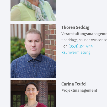
Thoren Seddig
Veranstaltungsmanageme
t.seddig@hausderwissensc
Fon
(0531) 391-4114
Raumvermietung
Carina Teufel
Projektmanagement