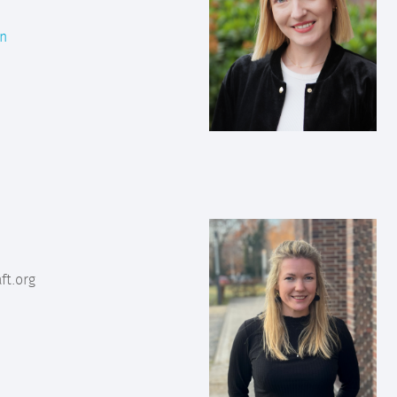
on
ft.org