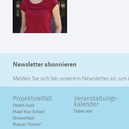
Newsletter abonnieren
Melden Sie sich bei unserem Newsletter an, um
Projektvielfalt
Veranstaltungs­
kalender
Health Hack
Dabei sein
Make Your School
Ortswechsel
Podcast "Forsch!"