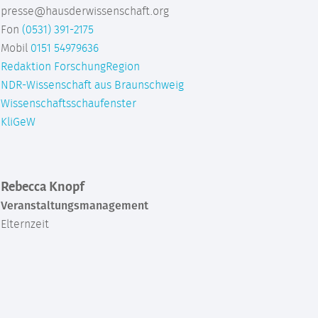
presse@hausderwissenschaft.org
Fon
(0531) 391-2175
Mobil
0151 54979636
Redaktion ForschungRegion
NDR-Wissenschaft aus Braunschweig
Wissenschaftsschaufenster
KliGeW
Rebecca Knopf
Veranstaltungsmanagement
Elternzeit