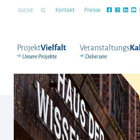
Kontakt
Presse
Projekt
Veranstaltungs
Vielfalt
Ka
Unsere Projekte
Dabei sein